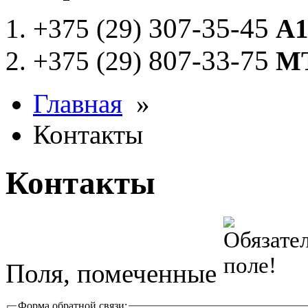
307-35-45
+375 (29)
А
807-33-75
+375 (29)
М
Главная
»
Контакты
Контакты
Поля, помеченные
Форма обратной связи: