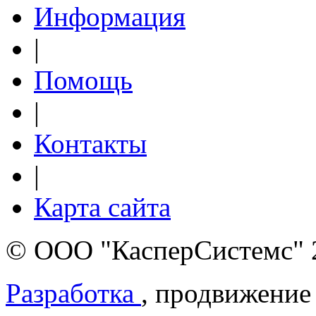
Информация
|
Помощь
|
Контакты
|
Карта сайта
© ООО "КасперСистемс" 
Разработка
, продвижение